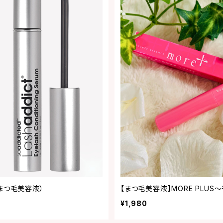
まつ毛美容液）
【まつ毛美容液】MORE PLUS
¥1,980