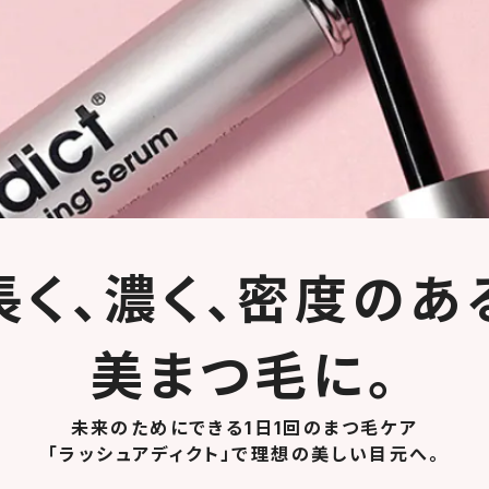
長く、濃く、密度のあ
美まつ毛に。
未来のためにできる1日1回のまつ毛ケア
「ラッシュアディクト」で理想の美しい目元へ。