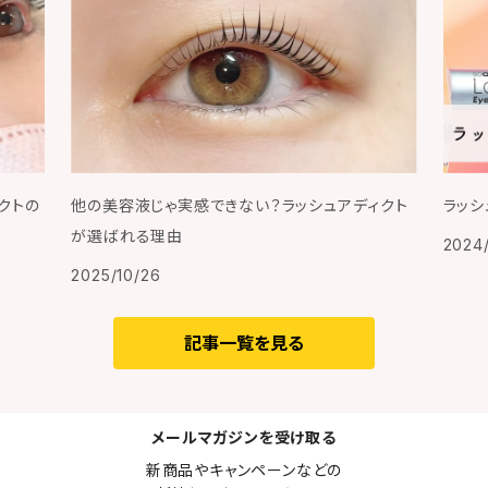
クトの
他の美容液じゃ実感できない？ラッシュアディクト
ラッシ
が選ばれる理由
2024/
2025/10/26
記事一覧を見る
メールマガジンを受け取る
新商品やキャンペーンなどの
