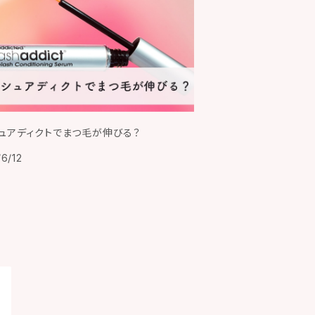
ュアディクトでまつ毛が伸びる？
6/12