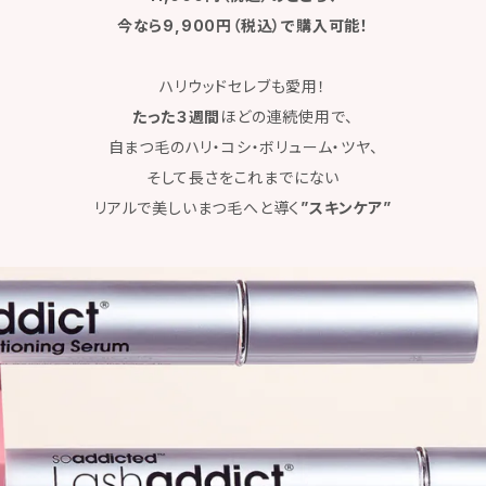
今なら9,900円（税込）で購入可能！
ハリウッドセレブも愛用！
たった３週間
ほどの連続使用で、
自まつ毛のハリ・コシ・ボリューム・ツヤ、
そして長さをこれまでにない
リアルで美しいまつ毛へと導く
”スキンケア”