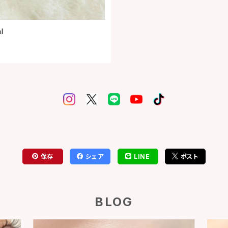
l
保存
シェア
LINE
ポスト
BLOG