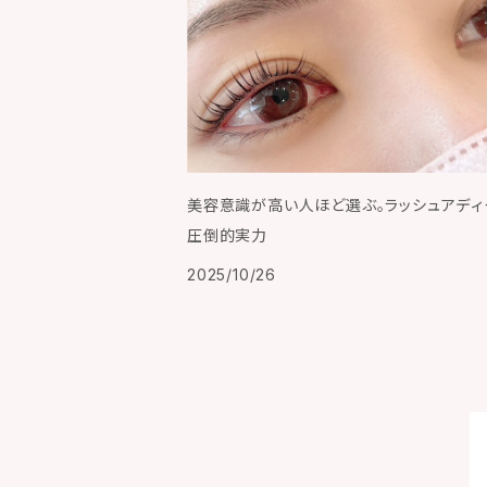
美容意識が高い人ほど選ぶ。ラッシュアディ
圧倒的実力
2025/10/26